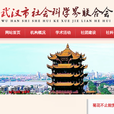
网站首页
机构概况
学术活动
社团建设
社科
网站首页
机构概况
学术活动
社团建设
社科
菊花不止能