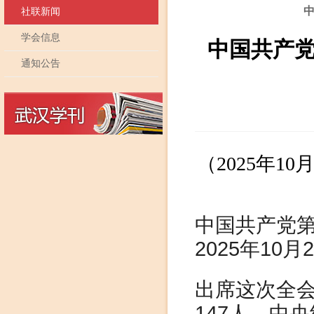
社联新闻
学会信息
中国共产
通知公告
（2025年
中国共产党
2025年10
出席这次全会
147人。中