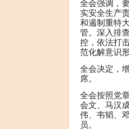
全会强调，
实安全生产
和遏制重特
管。深入排
控，依法打
范化解意识
全会决定，
席。
全会按照党
会文、马汉
伟、韦韬、
员。