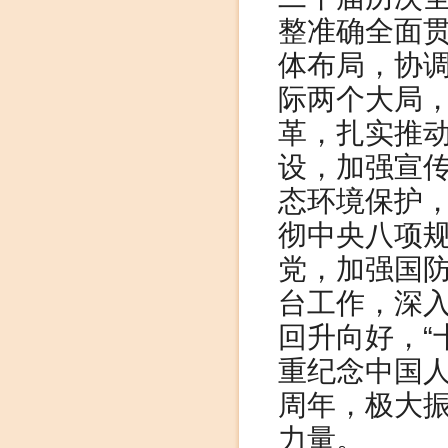
整准确全面贯
体布局，协调
际两个大局
革，扎实推
设，加强宣
态环境保护
彻中央八项
党，加强国
台工作，深
回升向好，“
重纪念中国人
周年，极大
力量。