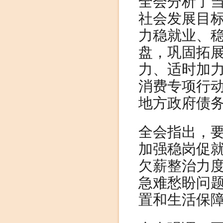
全会分析了
社会发展目
力稳就业、
盘，巩固拓
力、适时加
消费专项行动
地方政府债
全会指出，
加强稳岗促
欠薪整治力
急难愁盼问
置和生活保