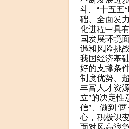
斗。“十五五
础、全面发
化进程中具有
国发展环境
遇和风险挑
我国经济基
好的支撑条
制度优势、
丰富人才资源
立”的决定性
信”、做到“
心，积极识
面对风高浪