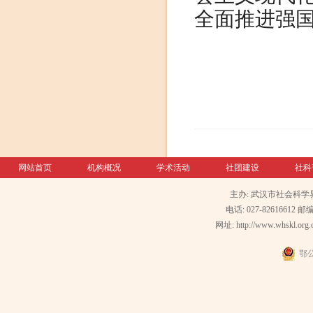
全面推进强
网站首页
机构概况
学术活动
社团建设
社科
主办: 武汉市社会科学
电话: 027-82616612 邮编
网址: http://www.whskl.org.
鄂公