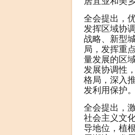
居宜业和美
全会提出，
发挥区域协
战略、新型
局，发挥重
量发展的区
发展协调性
格局，深入
发利用保护
全会提出，
社会主义文
导地位，植