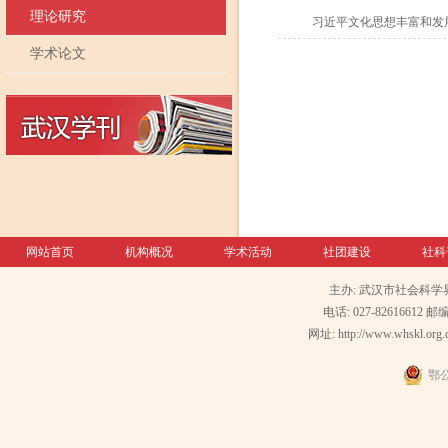
理论研究
习近平文化思想丰富和发
学术论文
网站首页
机构概况
学术活动
社团建设
社科
主办: 武汉市社会科学
电话: 027-82616612 邮编
网址: http://www.whskl.org.
鄂公