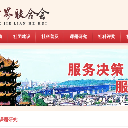
动
社团建设
社科普及
课题研究
社科评奖
动
社团建设
社科普及
课题研究
社科评奖
课题研究