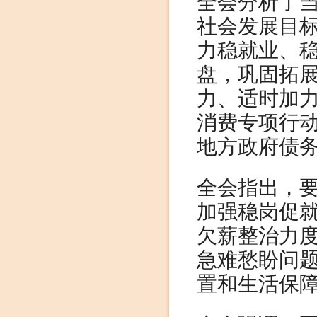
全会分析了
社会发展目
力稳就业、
盘，巩固拓
力、适时加
消费专项行动
地方政府债
全会指出，
加强稳岗促
欠薪整治力
急难愁盼问
置和生活保