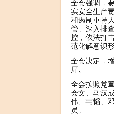
全会强调，
实安全生产
和遏制重特
管。深入排
控，依法打
范化解意识
全会决定，
席。
全会按照党
会文、马汉
伟、韦韬、
员。