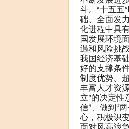
斗。“十五五
础、全面发
化进程中具有
国发展环境
遇和风险挑
我国经济基
好的支撑条
制度优势、
丰富人才资源
立”的决定性
信”、做到“
心，积极识
面对风高浪