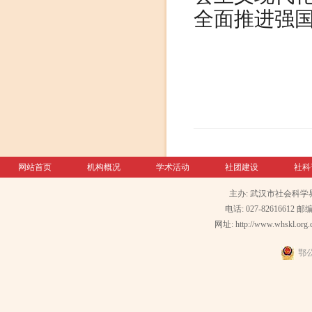
全面推进强
网站首页
机构概况
学术活动
社团建设
社科
主办: 武汉市社会科学
电话: 027-82616612 邮编
网址: http://www.whskl.org.
鄂公