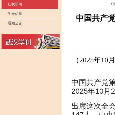
社联新闻
学会信息
中国共产
通知公告
（2025年
中国共产党
2025年10
出席这次全会
147人。中