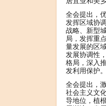
居宜业和美
全会提出，
发挥区域协
战略、新型
局，发挥重
量发展的区
发展协调性
格局，深入
发利用保护
全会提出，
社会主义文
导地位，植