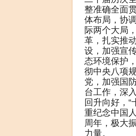
整准确全面贯
体布局，协调
际两个大局
革，扎实推
设，加强宣
态环境保护
彻中央八项
党，加强国
台工作，深
回升向好，“
重纪念中国人
周年，极大
力量。