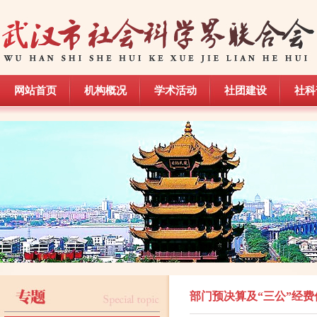
网站首页
机构概况
学术活动
社团建设
社科
网站首页
机构概况
学术活动
社团建设
社科
部门预决算及“三公”经费