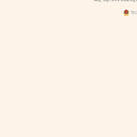
网址: http://www.whskl.org.
鄂公