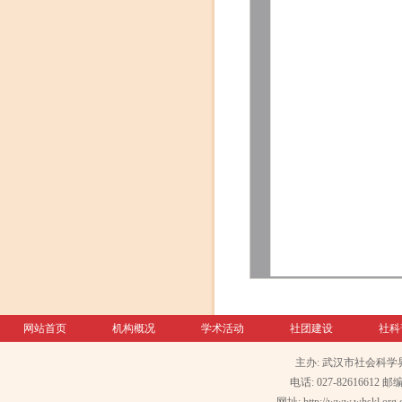
网站首页
机构概况
学术活动
社团建设
社科
主办: 武汉市社会科学
电话: 027-82616612 邮编