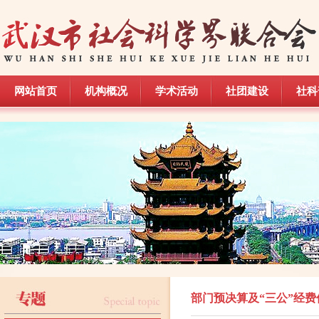
网站首页
机构概况
学术活动
社团建设
社科
网站首页
机构概况
学术活动
社团建设
社科
部门预决算及“三公”经费