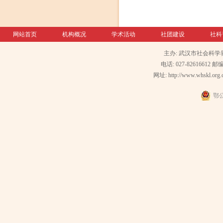
网站首页
机构概况
学术活动
社团建设
社科
主办: 武汉市社会科学
电话: 027-82616612 邮编
网址: http://www.whskl.org.
鄂公