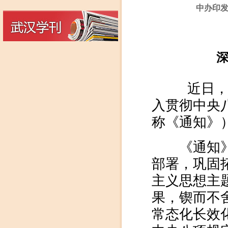
中办印
近日，中
入贯彻中央
称《通知》
《通知》指
部署，巩固
主义思想主
果，锲而不
常态化长效