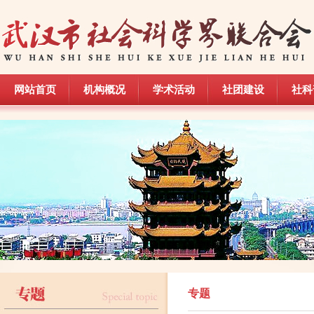
网站首页
机构概况
学术活动
社团建设
社科
网站首页
机构概况
学术活动
社团建设
社科
专题