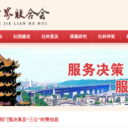
动
社团建设
社科普及
课题研究
社科评奖
动
社团建设
社科普及
课题研究
社科评奖
部门预决算及“三公”经费信息