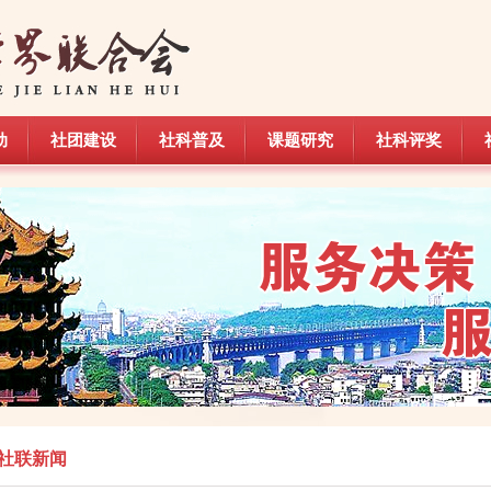
动
社团建设
社科普及
课题研究
社科评奖
动
社团建设
社科普及
课题研究
社科评奖
社联新闻